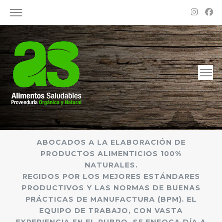
Alimentos Saludables – Dietética en Rosario
Proveeduría Orgánica y Natural
ABOCADOS A LA ELABORACIÓN DE
PRODUCTOS ALIMENTICIOS 100%
NATURALES.
REGIDOS POR LOS MEJORES ESTÁNDARES
PRODUCTIVOS Y LAS NORMAS DE BUENAS
PRÁCTICAS DE MANUFACTURA (BPM). EL
EQUIPO DE TRABAJO, CON VASTA