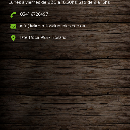
Lunes a viernes de 8.30 a 18.30hs. Sáb de 9 a 13hs.
0341 6726497
info@alimentosaludables.com.ar
Pte Roca 995 - Rosario