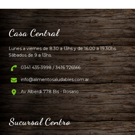
Casa Central
Lunes a viernes de 8.30 a 13hs y de 16.00 a 19.30hs.
Sábados de 9 a 13hs.
0341 435-3998 / 3416 726566
info@alimentosaludables.com.ar
Av Alberdi 778 Bis - Rosario
Sucursal Centro