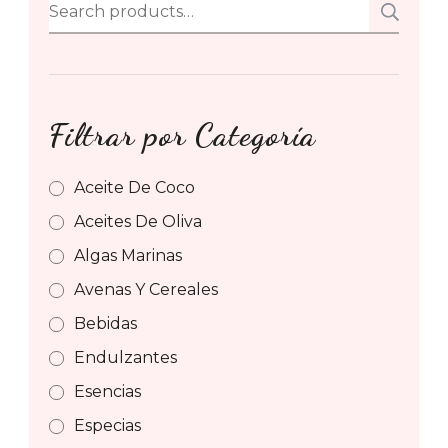
Search
SE
for:
Filtrar por Categoría
Aceite De Coco
Aceites De Oliva
Algas Marinas
Avenas Y Cereales
Bebidas
Endulzantes
Esencias
Especias