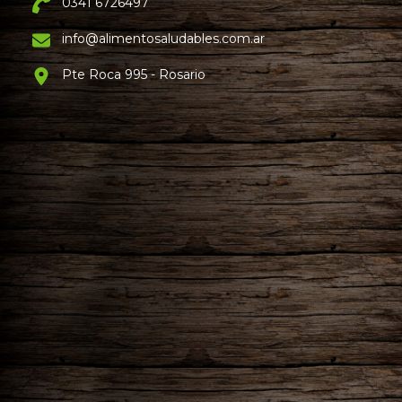
0341 6726497
info@alimentosaludables.com.ar
Pte Roca 995 - Rosario