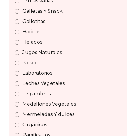
Frutas varias
Galletas Y Snack
Galletitas
Harinas
Helados
Jugos Naturales
Kiosco
Laboratorios
Leches Vegetales
Legumbres
Medallones Vegetales
Mermeladas Y dulces
Orgánicos
Panificados