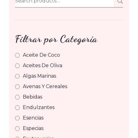
SE
for:
Filtrar por Categoría
Aceite De Coco
Aceites De Oliva
Algas Marinas
Avenas Y Cereales
Bebidas
Endulzantes
Esencias
Especias