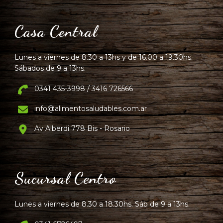
Casa Central
Lunes a viernes de 8.30 a 13hs y de 16.00 a 19.30hs.
Sábados de 9 a 13hs.
0341 435-3998 / 3416 726566
info@alimentosaludables.com.ar
Av Alberdi 778 Bis - Rosario
Sucursal Centro
Lunes a viernes de 8.30 a 18.30hs. Sáb de 9 a 13hs.