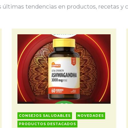
 últimas tendencias en productos, recetas y c
CONSEJOS SALUDABLES
NOVEDADES
PRODUCTOS DESTACADOS