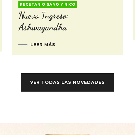
RECETARIO SANO Y RICO
Nuevo Ingreso:
Ashwagandha
LEER MÁS
VER TODAS LAS NOVEDADES