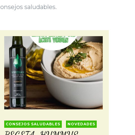
onsejos saludables.
CONSEJOS SALUDABLES
NOVEDADES