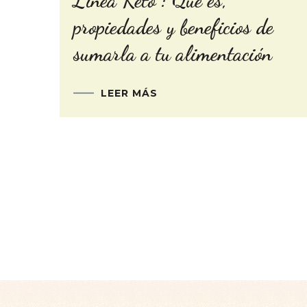
Línea Keto : Qué es,
propiedades y beneficios de
sumarla a tu alimentación
LEER MÁS