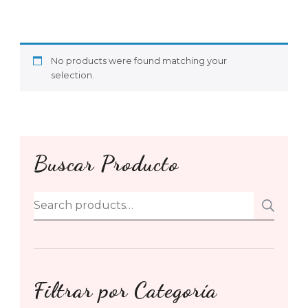
No products were found matching your
selection.
Buscar Producto
Search
SE
for:
Filtrar por Categoría