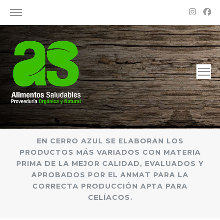
Alimentos Saludables – Dietética en Rosario
Proveeduría Orgánica y Natural
EN CERRO AZUL SE ELABORAN LOS
PRODUCTOS MÁS VARIADOS CON MATERIA
PRIMA DE LA MEJOR CALIDAD, EVALUADOS Y
APROBADOS POR EL ANMAT PARA LA
CORRECTA PRODUCCIÓN APTA PARA
CELÍACOS.