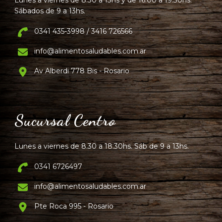
Sábados de 9 a 13hs.
0341 435-3998 / 3416 726566
info@alimentosaludables.com.ar
Av Alberdi 778 Bis - Rosario
Sucursal Centro
Lunes a viernes de 8.30 a 18.30hs. Sáb de 9 a 13hs.
0341 6726497
info@alimentosaludables.com.ar
Pte Roca 995 - Rosario