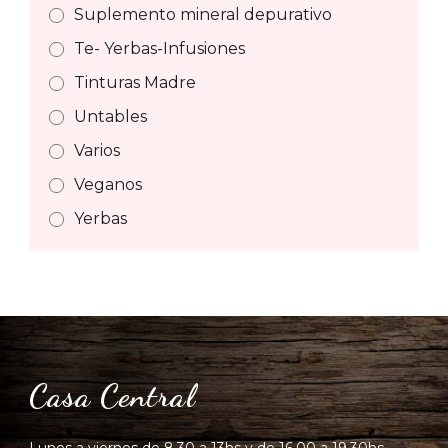
Suplemento mineral depurativo
Te- Yerbas-Infusiones
Tinturas Madre
Untables
Varios
Veganos
Yerbas
Casa Central
Lunes a viernes de 8.30 a 13hs y de 16.00 a 19.30hs.