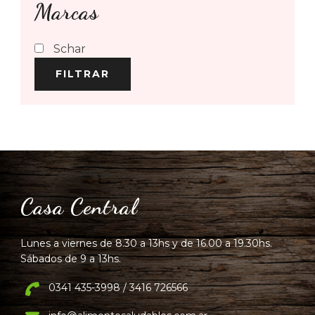
Marcas
Schar
FILTRAR
Casa Central
Lunes a viernes de 8.30 a 13hs y de 16.00 a 19.30hs.
Sábados de 9 a 13hs.
0341 435-3998 / 3416 726566