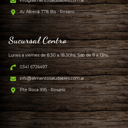
info@alimentosaludables.com.ar
Av Alberdi 778 Bis - Rosario
Sucursal Centro
Lunes a viernes de 8.30 a 18.30hs. Sáb de 9 a 13hs.
0341 6726497
info@alimentosaludables.com.ar
Pte Roca 995 - Rosario