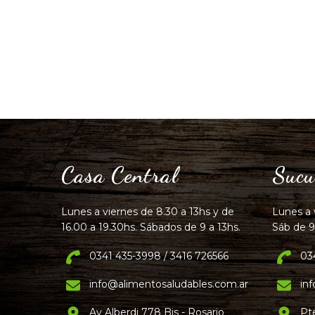
Casa Central
Sucu
Lunes a viernes de 8.30 a 13hs y de
Lunes a 
16.00 a 19.30hs. Sábados de 9 a 13hs.
Sáb de 9
0341 435-3998 / 3416 726566
03
info@alimentosaludables.com.ar
in
Av Alberdi 778 Bis - Rosario
Pt