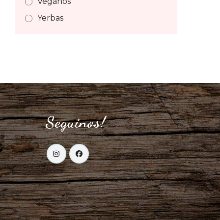
Veganos
Yerbas
Seguinos!