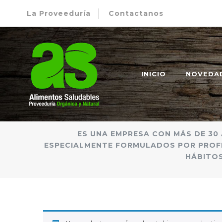
La Proveeduría
Contactanos
Alimentos Saludables – Dietética en Rosario
Proveeduría Orgánica y Natural
INICIO
NOVEDA
ES UNA EMPRESA CON MÁS DE 30 
ESPECIALMENTE FORMULADOS POR PROFE
HÁBITOS