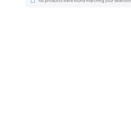
No products were found matching your selection