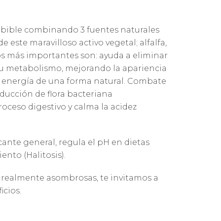
ebible combinando 3 fuentes naturales
 este maravilloso activo vegetal; alfalfa,
ios más importantes son: ayuda a eliminar
su metabolismo, mejorando la apariencia
r energía de una forma natural. Combate
roducción de flora bacteriana
oceso digestivo y calma la acidez
nte general, regula el pH en dietas
ento (Halitosis).
 realmente asombrosas, te invitamos a
icios.