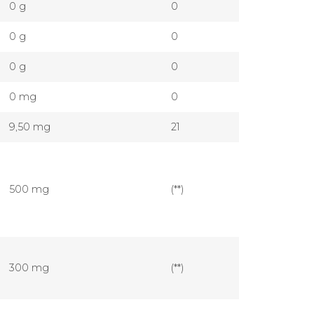
0 g
0
0 g
0
0 g
0
0 mg
0
9,50 mg
21
500 mg
(**)
300 mg
(**)