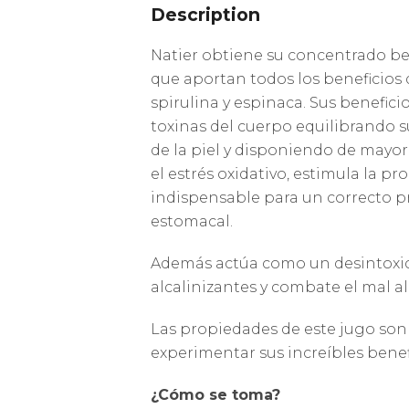
Description
Natier obtiene su concentrado b
que aportan todos los beneficios de
spirulina y espinaca. Sus benefic
toxinas del cuerpo equilibrando 
de la piel y disponiendo de mayo
el estrés oxidativo, estimula la p
indispensable para un correcto pr
estomacal.
Además actúa como un desintoxica
alcalinizantes y combate el mal ali
Las propiedades de este jugo son
experimentar sus increíbles benef
¿Cómo se toma?