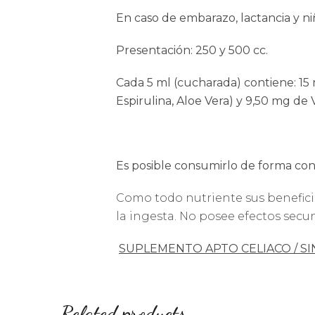
En caso de embarazo, lactancia y ni
Presentación: 250 y 500 cc.
Cada 5 ml (cucharada) contiene: 15 m
Espirulina, Aloe Vera) y 9,50 mg de 
Es posible consumirlo de forma con
Como todo nutriente sus benefic
la ingesta. No posee efectos secu
SUPLEMENTO APTO CELIACO / SI
Related products