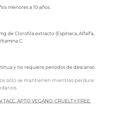
ños menores a 10 años.
g de Clorofila extracto (Espinaca, Alfalfa,
Vitamina C.
tinua y no requiere periodos de descanso.
ios sólo se mantienen mientras perdure
ndarios.
N TACC. APTO VEGANO. CRUELTY FREE.