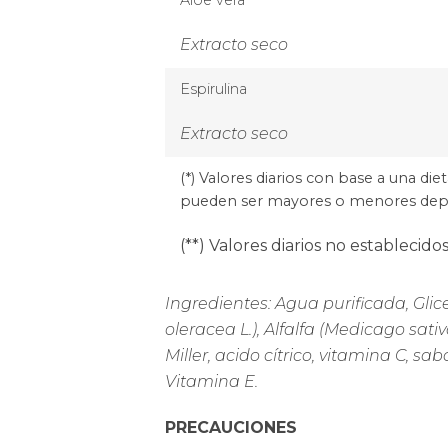
Aloe vera
Extracto seco
Espirulina
Extracto seco
(*) Valores diarios con base a una die
pueden ser mayores o menores depe
(**) Valores diarios no establecidos
Ingredientes: Agua purificada, Gli
oleracea L.), Alfalfa (Medicago sativ
Miller, acido cítrico, vitamina C, s
Vitamina E.
PRECAUCIONES