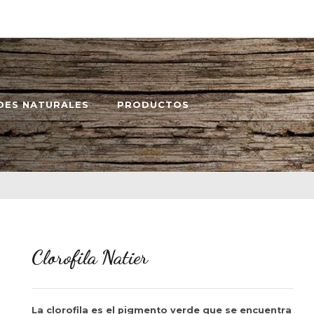
DES NATURALES
PRODUCTOS
Clorofila Natier
La clorofila es el pigmento verde que se encuentra