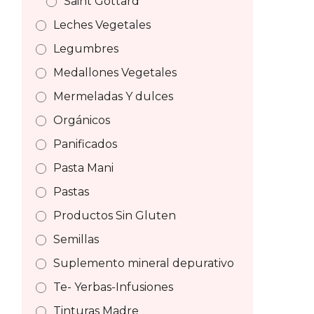
Saint Gottard
Leches Vegetales
Legumbres
Medallones Vegetales
Mermeladas Y dulces
Orgánicos
Panificados
Pasta Mani
Pastas
Productos Sin Gluten
Semillas
Suplemento mineral depurativo
Te- Yerbas-Infusiones
Tinturas Madre