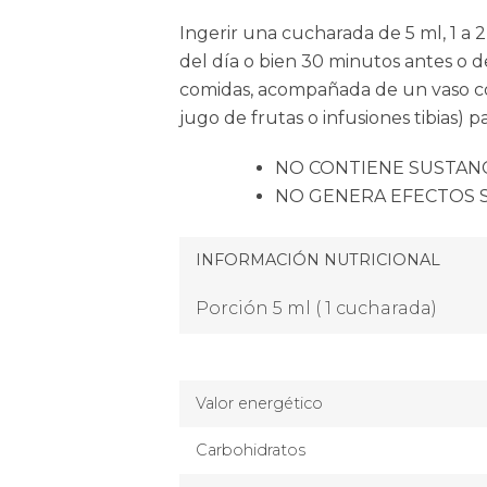
Ingerir una cucharada de 5 ml, 1 a 
del día o bien 30 minutos antes o d
comidas, acompañada de un vaso c
jugo de frutas o infusiones tibias) 
NO CONTIENE SUSTANC
NO GENERA EFECTOS 
INFORMACIÓN NUTRICIONAL
Porción 5 ml ( 1 cucharada)
Valor energético
Carbohidratos