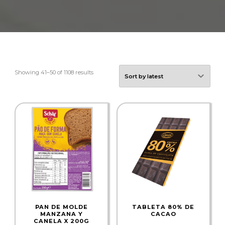
Showing 41–50 of 1108 results
PAN DE MOLDE
TABLETA 80% DE
MANZANA Y
CACAO
CANELA X 200G