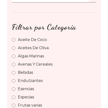
for:
Filtrar por Categoría
Aceite De Coco
Aceites De Oliva
Algas Marinas
Avenas Y Cereales
Bebidas
Endulzantes
Esencias
Especias
Frutas varias