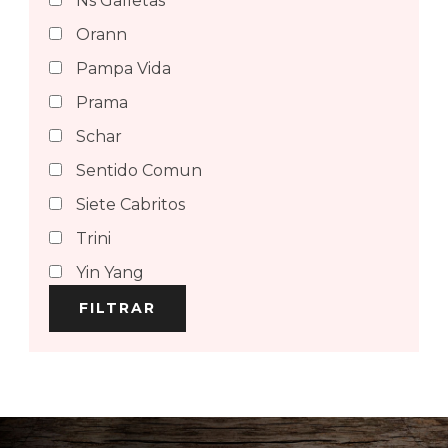
Ns Galletas
Orann
Pampa Vida
Prama
Schar
Sentido Comun
Siete Cabritos
Trini
Yin Yang
FILTRAR