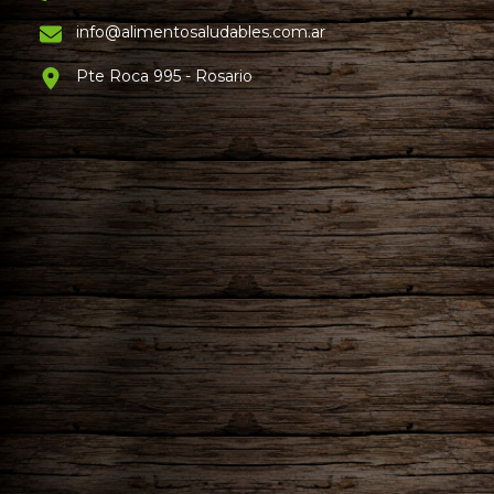
info@alimentosaludables.com.ar
Pte Roca 995 - Rosario