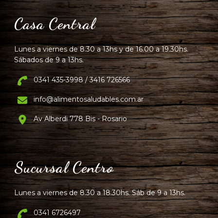
Casa Central
Lunes a viernes de 8.30 a 13hs y de 16.00 a 19.30hs.
Sábados de 9 a 13hs.
0341 435-3998 / 3416 726566
info@alimentosaludables.com.ar
Av Alberdi 778 Bis - Rosario
Sucursal Centro
Lunes a viernes de 8.30 a 18.30hs. Sáb de 9 a 13hs.
0341 6726497