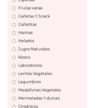
Frutas varias
Galletas Y Snack
Galletitas
Harinas
Helados
Jugos Naturales
Kiosco
Laboratorios
Leches Vegetales
Legumbres
Medallones Vegetales
Mermeladas Y dulces
Orgánicos