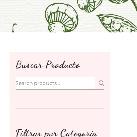
Buscar Producto
Search
SEARCH
for:
Filtrar por Categoría