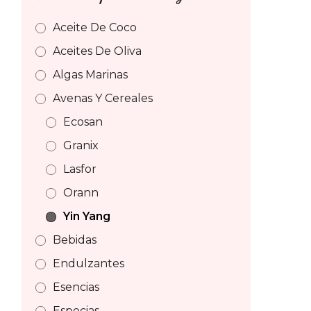
Aceite De Coco
Aceites De Oliva
Algas Marinas
Avenas Y Cereales
Ecosan
Granix
Lasfor
Orann
Yin Yang
Bebidas
Endulzantes
Esencias
Especias