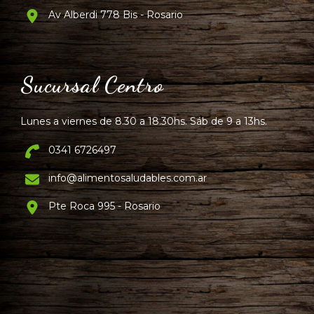
Av Alberdi 778 Bis - Rosario
Sucursal Centro
Lunes a viernes de 8.30 a 18.30hs. Sáb de 9 a 13hs.
0341 6726497
info@alimentosaludables.com.ar
Pte Roca 995 - Rosario