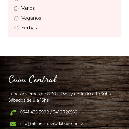
Varios
Veganos
Yerbas
Casa Central
Lunes a viernes de 8.30 a 13hs y de 16.00 a 19.30hs.
Sábados de 9 a 13hs.
0341 435-3998 / 3416 726566
info@alimentosaludables.com.ar