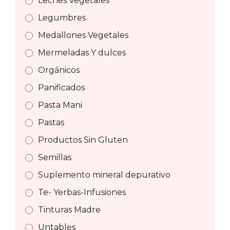
Leches Vegetales
Legumbres
Medallones Vegetales
Mermeladas Y dulces
Orgánicos
Panificados
Pasta Mani
Pastas
Productos Sin Gluten
Semillas
Suplemento mineral depurativo
Te- Yerbas-Infusiones
Tinturas Madre
Untables