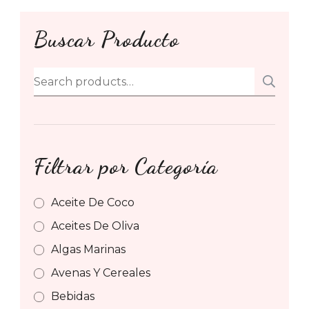
Buscar Producto
Search
SE
for:
Filtrar por Categoría
Aceite De Coco
Aceites De Oliva
Algas Marinas
Avenas Y Cereales
Bebidas