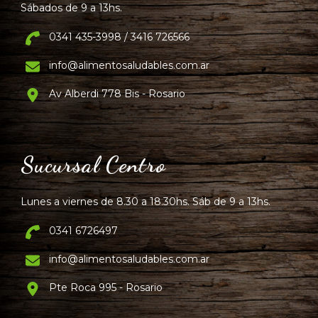
Sábados de 9 a 13hs.
0341 435-3998 / 3416 726566
info@alimentosaludables.com.ar
Av Alberdi 778 Bis - Rosario
Sucursal Centro
Lunes a viernes de 8.30 a 18.30hs. Sáb de 9 a 13hs.
0341 6726497
info@alimentosaludables.com.ar
Pte Roca 995 - Rosario