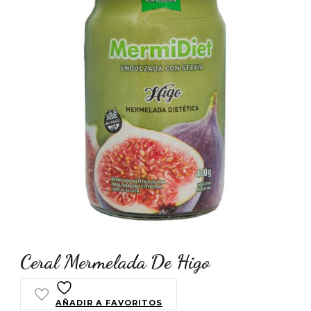
Ceral Mermelada De Higo
AÑADIR A FAVORITOS