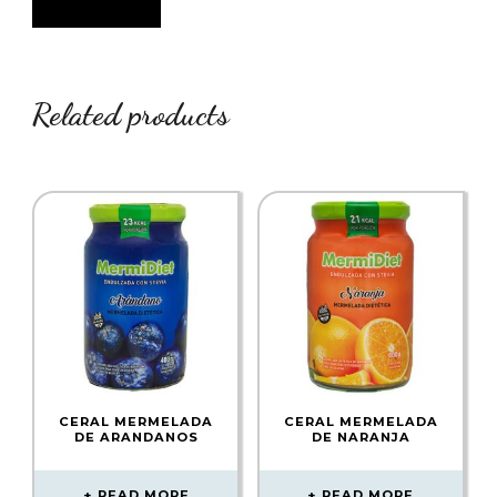
Related products
CERAL MERMELADA
CERAL MERMELADA
DE ARANDANOS
DE NARANJA
READ MORE
READ MORE