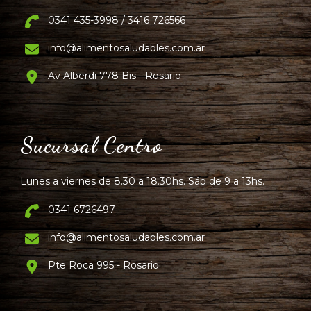
0341 435-3998 / 3416 726566
info@alimentosaludables.com.ar
Av Alberdi 778 Bis - Rosario
Sucursal Centro
Lunes a viernes de 8.30 a 18.30hs. Sáb de 9 a 13hs.
0341 6726497
info@alimentosaludables.com.ar
Pte Roca 995 - Rosario