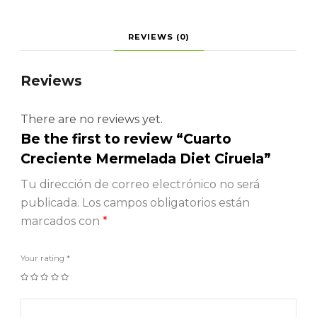
REVIEWS (0)
Reviews
There are no reviews yet.
Be the first to review “Cuarto
Creciente Mermelada Diet Ciruela”
Tu dirección de correo electrónico no será
publicada.
Los campos obligatorios están
marcados con
*
Your rating
*
1
2
3
4
5