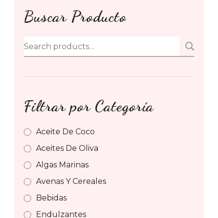
Buscar Producto
Search
SE
for:
Filtrar por Categoría
Aceite De Coco
Aceites De Oliva
Algas Marinas
Avenas Y Cereales
Bebidas
Endulzantes