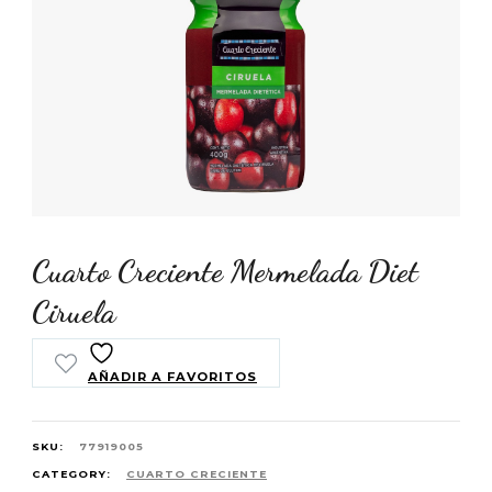
Cuarto Creciente Mermelada Diet
Ciruela
AÑADIR A FAVORITOS
SKU:
77919005
CATEGORY:
CUARTO CRECIENTE