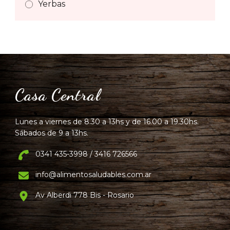
Yerbas
Casa Central
Lunes a viernes de 8.30 a 13hs y de 16.00 a 19.30hs.
Sábados de 9 a 13hs.
0341 435-3998 / 3416 726566
info@alimentosaludables.com.ar
Av Alberdi 778 Bis - Rosario