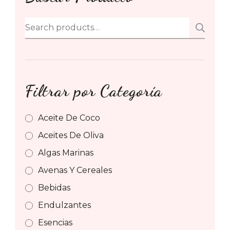
Search
SE
for:
Filtrar por Categoría
Aceite De Coco
Aceites De Oliva
Algas Marinas
Avenas Y Cereales
Bebidas
Endulzantes
Esencias