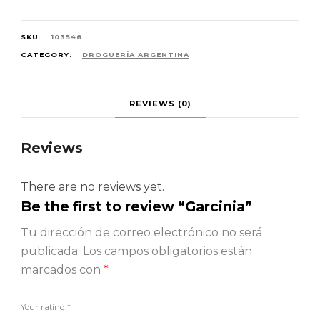
SKU:
103548
CATEGORY:
DROGUERÍA ARGENTINA
REVIEWS (0)
Reviews
There are no reviews yet.
Be the first to review “Garcinia”
Tu dirección de correo electrónico no será
publicada.
Los campos obligatorios están
marcados con
*
Your rating
*