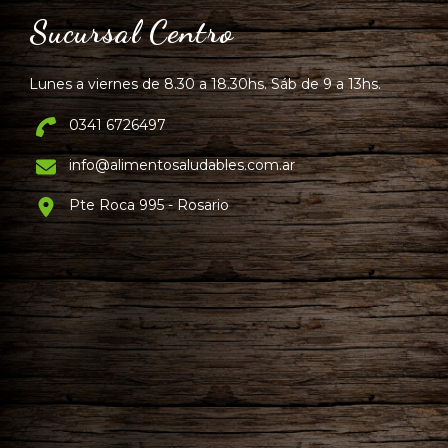
Sucursal Centro
Lunes a viernes de 8.30 a 18.30hs. Sáb de 9 a 13hs.
0341 6726497
info@alimentosaludables.com.ar
Pte Roca 995 - Rosario