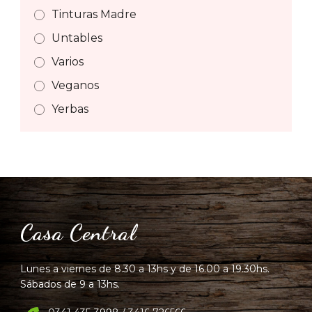
Tinturas Madre
Untables
Varios
Veganos
Yerbas
Casa Central
Lunes a viernes de 8.30 a 13hs y de 16.00 a 19.30hs.
Sábados de 9 a 13hs.