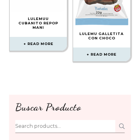
LULEMUU
CUBANITO REPOP
MANI
LULEMU GALLETITA
CON CHOCO
READ MORE
READ MORE
Buscar Producto
Search
SE
for: