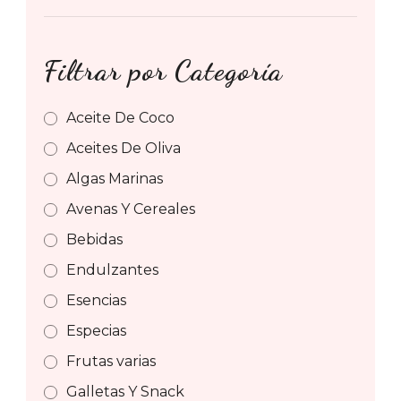
Filtrar por Categoría
Aceite De Coco
Aceites De Oliva
Algas Marinas
Avenas Y Cereales
Bebidas
Endulzantes
Esencias
Especias
Frutas varias
Galletas Y Snack