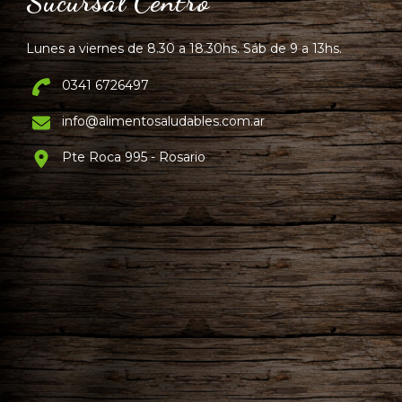
Sucursal Centro
Lunes a viernes de 8.30 a 18.30hs. Sáb de 9 a 13hs.
0341 6726497
info@alimentosaludables.com.ar
Pte Roca 995 - Rosario