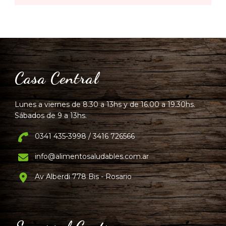
Casa Central
Lunes a viernes de 8.30 a 13hs y de 16.00 a 19.30hs.
Sábados de 9 a 13hs.
0341 435-3998 / 3416 726566
info@alimentosaludables.com.ar
Av Alberdi 778 Bis - Rosario