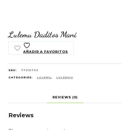
Lulemu Daditos Mani
AÑADIR A FAVORITOS
SKU:
77916799
CATEGORIES:
LULEMU
,
LULEMUU
REVIEWS (0)
Reviews