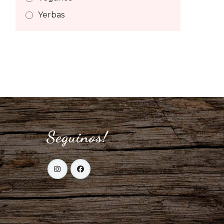
Yerbas
Seguinos!