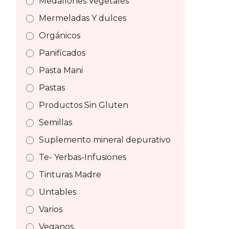
Medallones Vegetales
Mermeladas Y dulces
Orgánicos
Panificados
Pasta Mani
Pastas
Productos Sin Gluten
Semillas
Suplemento mineral depurativo
Te- Yerbas-Infusiones
Tinturas Madre
Untables
Varios
Veganos