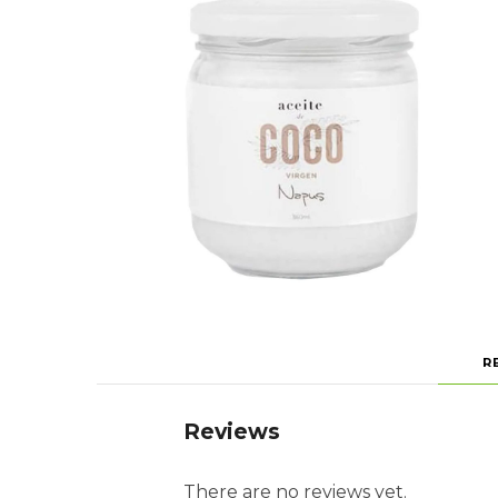
R
Reviews
There are no reviews yet.