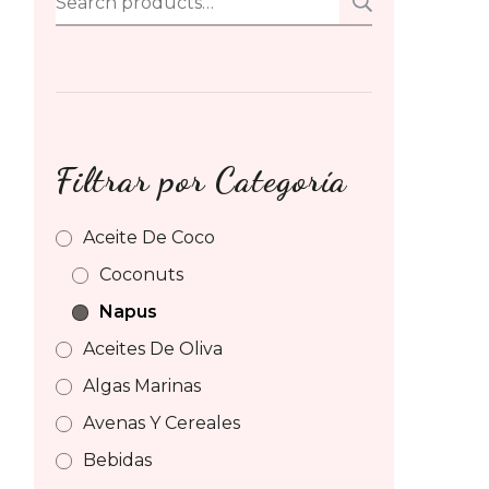
SEARCH
for:
Filtrar por Categoría
Aceite De Coco
Coconuts
Napus
Aceites De Oliva
Algas Marinas
Avenas Y Cereales
Bebidas