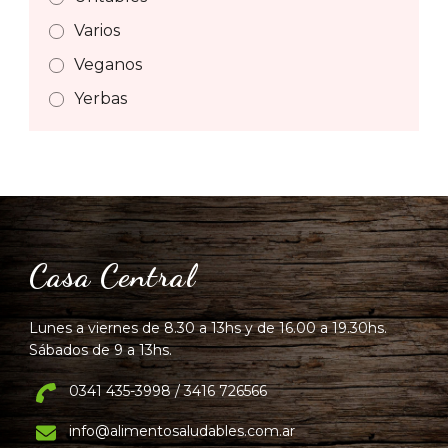
Varios
Veganos
Yerbas
Casa Central
Lunes a viernes de 8.30 a 13hs y de 16.00 a 19.30hs.
Sábados de 9 a 13hs.
0341 435-3998 / 3416 726566
info@alimentosaludables.com.ar