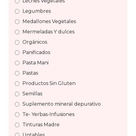
Leches Vegetales
Legumbres
Medallones Vegetales
Mermeladas Y dulces
Orgánicos
Panificados
Pasta Mani
Pastas
Productos Sin Gluten
Semillas
Suplemento mineral depurativo
Te- Yerbas-Infusiones
Tinturas Madre
Untables