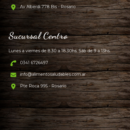
Av Alberdi 778 Bis - Rosario
Sucursal Centro
Lunes a viernes de 8.30 a 18.30hs. Sáb de 9 a 13hs.
0341 6726497
info@alimentosaludables.com.ar
Pte Roca 995 - Rosario