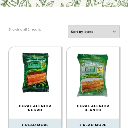
Showing all 2 results
CERAL ALFAJOR
CERAL ALFAJOR
NEGRO
BLANCO
READ MORE
READ MORE