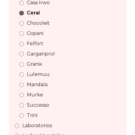
Casa Irwo
Ceral
Chocoleit
Copani
Felfort
Garganprol
Granix
Lulemuu
Mandala
Murke
Successo
Trini
Laboratorios