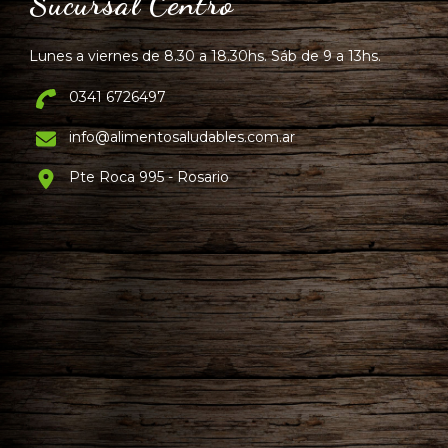
Sucursal Centro
Lunes a viernes de 8.30 a 18.30hs. Sáb de 9 a 13hs.
0341 6726497
info@alimentosaludables.com.ar
Pte Roca 995 - Rosario