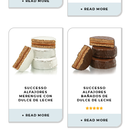
READ MORE
READ MORE
SUCCESSO
SUCCESSO
ALFAJORES
ALFAJORES
MERENGUE CON
BAÑADOS DE
DULCE DE LECHE
DULCE DE LECHE
Rated
READ MORE
5.00
out of 5
READ MORE