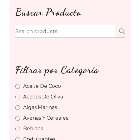
Buscar Producto
Search
SE
for:
Filtrar por Categoría
Aceite De Coco
Aceites De Oliva
Algas Marinas
Avenas Y Cereales
Bebidas
Endulzantes