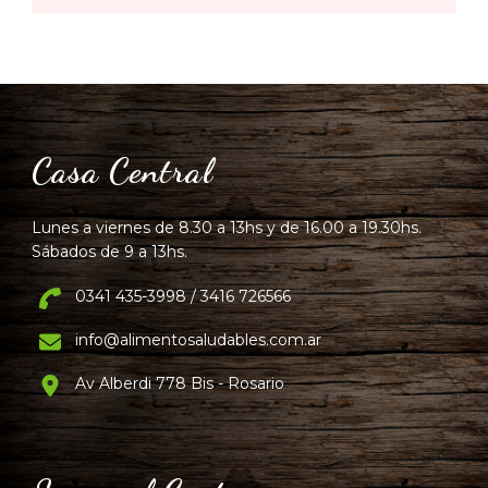
Casa Central
Lunes a viernes de 8.30 a 13hs y de 16.00 a 19.30hs.
Sábados de 9 a 13hs.
0341 435-3998 / 3416 726566
info@alimentosaludables.com.ar
Av Alberdi 778 Bis - Rosario