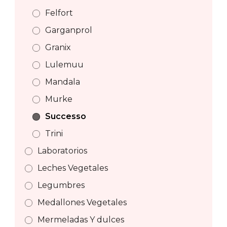
Felfort
Garganprol
Granix
Lulemuu
Mandala
Murke
Successo
Trini
Laboratorios
Leches Vegetales
Legumbres
Medallones Vegetales
Mermeladas Y dulces