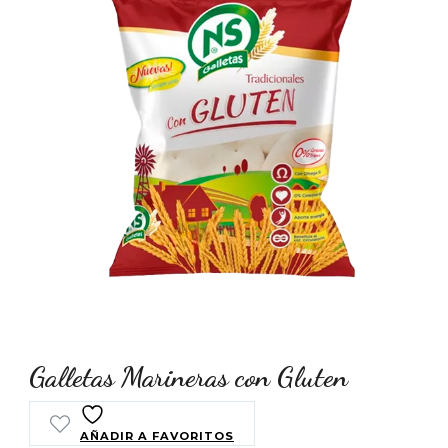
Galletas Marineras con Gluten
AÑADIR A FAVORITOS