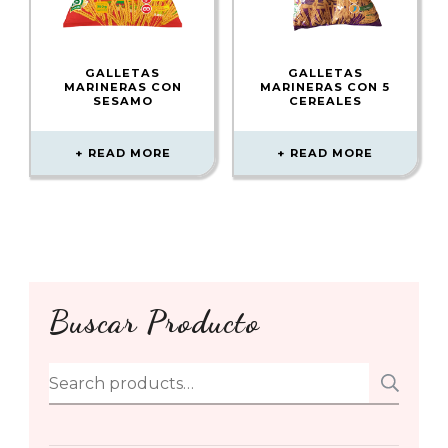
GALLETAS
GALLETAS
MARINERAS CON
MARINERAS CON 5
SESAMO
CEREALES
READ MORE
READ MORE
Buscar Producto
Search
SE
for: