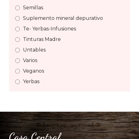
Semillas
Suplemento mineral depurativo
Te- Yerbas-Infusiones
Tinturas Madre
Untables
Varios
Veganos
Yerbas
Casa Central