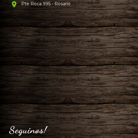
Pte Roca 995 - Rosario
Seguinos!