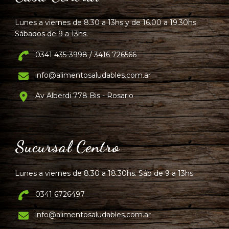
Lunes a viernes de 8.30 a 13hs y de 16.00 a 19.30hs.
Sábados de 9 a 13hs.
0341 435-3998 / 3416 726566
info@alimentosaludables.com.ar
Av Alberdi 778 Bis - Rosario
Sucursal Centro
Lunes a viernes de 8.30 a 18.30hs. Sáb de 9 a 13hs.
0341 6726497
info@alimentosaludables.com.ar