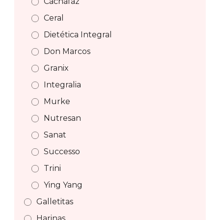
Cachafaz
Ceral
Dietética Integral
Don Marcos
Granix
Integralia
Murke
Nutresan
Sanat
Successo
Trini
Ying Yang
Galletitas
Harinas