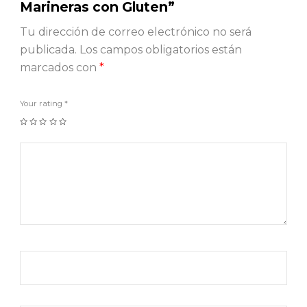
Marineras con Gluten”
Tu dirección de correo electrónico no será
publicada.
Los campos obligatorios están
marcados con
*
Your rating
*
1
2
3
4
5