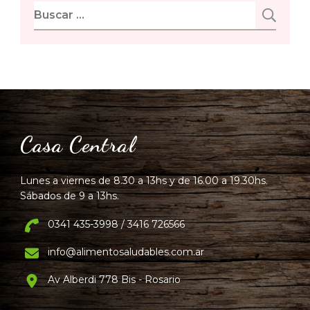
Buscar:
Casa Central
Lunes a viernes de 8.30 a 13hs y de 16.00 a 19.30hs.
Sábados de 9 a 13hs.
0341 435-3998 / 3416 726566
info@alimentosaludables.com.ar
Av Alberdi 778 Bis - Rosario