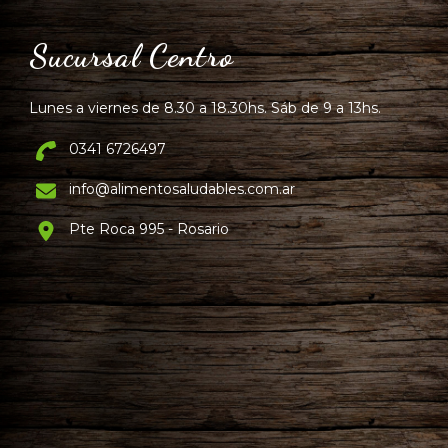
Sucursal Centro
Lunes a viernes de 8.30 a 18.30hs. Sáb de 9 a 13hs.
0341 6726497
info@alimentosaludables.com.ar
Pte Roca 995 - Rosario