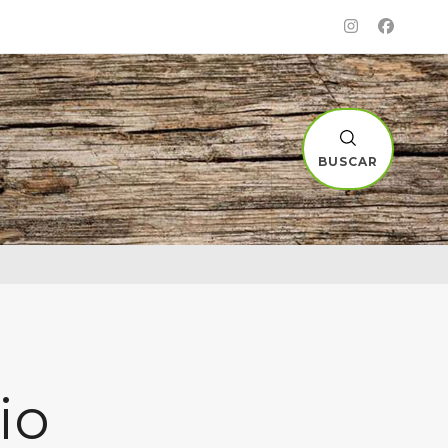
BUSCAR
io