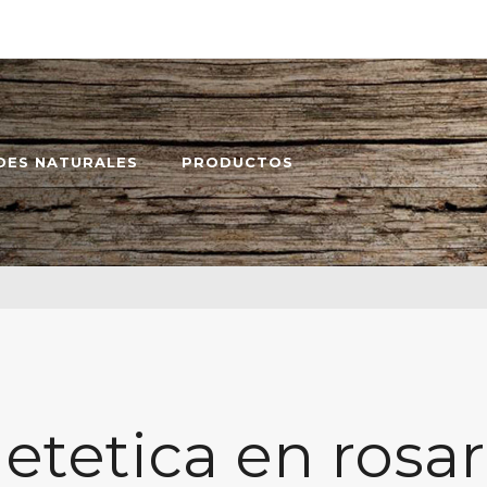
DES NATURALES
PRODUCTOS
ietetica en rosar