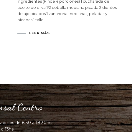
Ingredientes (Rinde 4 porciones) 1 cucharada de
aceite de oliva 1/2 cebolla mediana picada 2 dientes
de ajo picados 1 zanahoria medianas, peladas y
picadas 1 tallo …
LEER MÁS
rsal Centro
viernes de 8.30 a 18.30hs.
 a 13hs.