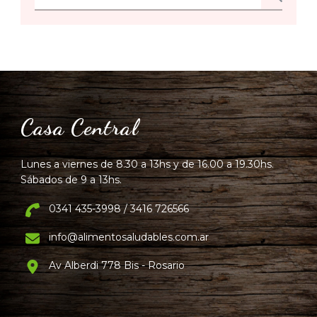
Casa Central
Lunes a viernes de 8.30 a 13hs y de 16.00 a 19.30hs.
Sábados de 9 a 13hs.
0341 435-3998 / 3416 726566
info@alimentosaludables.com.ar
Av Alberdi 778 Bis - Rosario