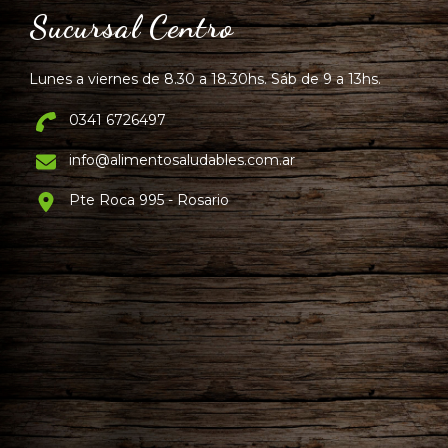
Sucursal Centro
Lunes a viernes de 8.30 a 18.30hs. Sáb de 9 a 13hs.
0341 6726497
info@alimentosaludables.com.ar
Pte Roca 995 - Rosario