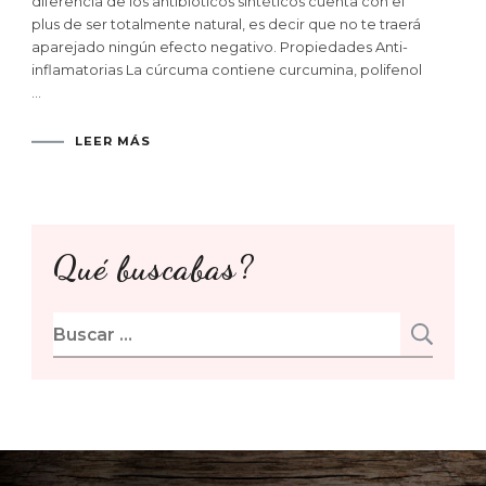
diferencia de los antibióticos sintéticos cuenta con el
plus de ser totalmente natural, es decir que no te traerá
aparejado ningún efecto negativo. Propiedades Anti-
inflamatorias La cúrcuma contiene curcumina, polifenol
…
LEER MÁS
Qué buscabas?
Buscar: