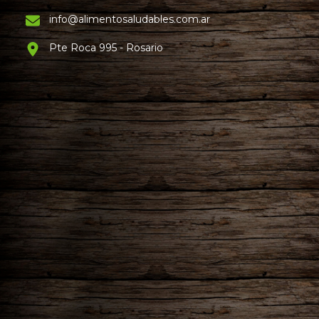
info@alimentosaludables.com.ar
Pte Roca 995 - Rosario