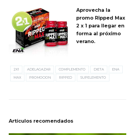
Aprovecha la
promo Ripped Max
2 x 1 para llegar en
forma al próximo
verano.
2X1
ADELAGAZAR
COMPLEMENTO
DIETA
ENA
MAX
PROMOCION
RIPPED
SUPELEMENTO
Artículos recomendados