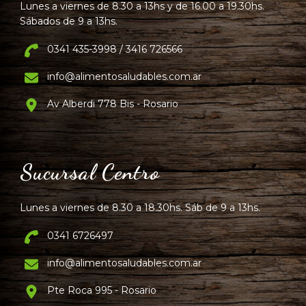
Lunes a viernes de 8.30 a 13hs y de 16.00 a 19.30hs.
Sábados de 9 a 13hs.
0341 435-3998 / 3416 726566
info@alimentosaludables.com.ar
Av Alberdi 778 Bis - Rosario
Sucursal Centro
Lunes a viernes de 8.30 a 18.30hs. Sáb de 9 a 13hs.
0341 6726497
info@alimentosaludables.com.ar
Pte Roca 995 - Rosario