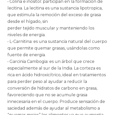
• Colina e inositol: participan en la formación de
lecitina. La lecitina es una sustancia lipotropica,
que estimula la remoción del exceso de grasa
desde el hígado, sin
perder tejido muscular y manteniendo los
niveles de energia.
• L-Carnitina: es una sustancia natural del cuerpo
que permite quemar grasas, usándolas como
fuente de energia.
• Garcinia Cambogia: es un árbol que crece
especialmente al sur de la India. La corteza es
rica en ácido hidroxicítrico, ideal en tratamientos
para perder peso al ayudar a reducir la
conversión de hidratos de carbono en grasa,
favoreciendo que no se acumule grasa
innecesaria en el cuerpo. Produce sensación de
saciedad además de ayudar al metabolismo a
“quemar mejor” los alimentos ya que aumenta