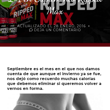
Max
ACTUALIZADO EL
28 ENERO, 2016
EN
DEJA UN COMENTARIO
2×1
EN
SUPLEMENTO
RIPPED
MAX
Septiembre es el mes en el que nos damos
cuenta de que aunque el invierno ya se fue,
nos dejó como recuerdo muchas calorías
que debemos eliminar si queremos volver a
vernos en forma.