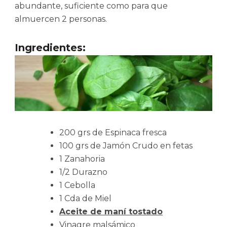
abundante, suficiente como para que
almuercen 2 personas.
Ingredientes:
200 grs de Espinaca fresca
100 grs de Jamón Crudo en fetas
1 Zanahoria
1/2 Durazno
1 Cebolla
1 Cda de Miel
Aceite de maní tostado
Vinagre malsámico