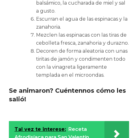
balsámico, la cucharada de miel y sal
a gusto.
Escurran el agua de las espinacas y la
zanahoria.
Mezclen las espinacas con las tiras de
cebolleta fresca, zanahoria y durazno.
Decoren de forma aleatoria con unas
tiritas de jamón y condimenten todo
con la vinagreta ligeramente
templada en el microondas.
Se animaron? Cuéntennos cómo les
salió!
Tal vez te interese:
Receta
Afrodisíaca para San Valentín