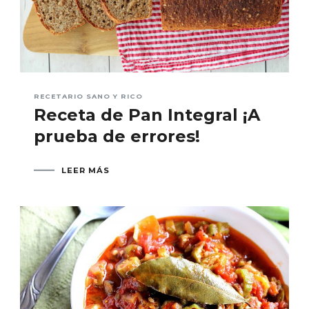
RECETARIO SANO Y RICO
Receta de Pan Integral ¡A
prueba de errores!
LEER MÁS