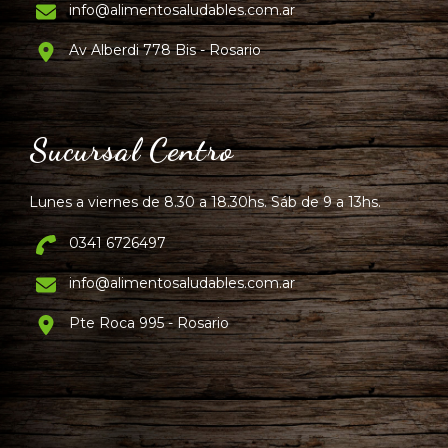
info@alimentosaludables.com.ar
Av Alberdi 778 Bis - Rosario
Sucursal Centro
Lunes a viernes de 8.30 a 18.30hs. Sáb de 9 a 13hs.
0341 6726497
info@alimentosaludables.com.ar
Pte Roca 995 - Rosario