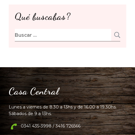
Qué buscabas?
Buscar:
Casa Central
Lunes a viernes de 8.30 a 13hs y de 16.00 a 19.30hs.
Sábados de 9 a 13hs.
0341 435-3998 / 3416 726566