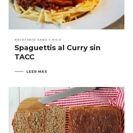
RECETARIO SANO Y RICO
Spaguettis al Curry sin
TACC
LEER MÁS