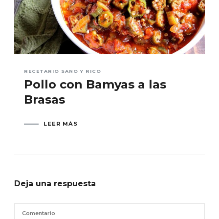
RECETARIO SANO Y RICO
Pollo con Bamyas a las
Brasas
LEER MÁS
Deja una respuesta