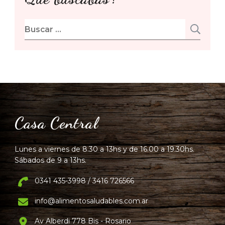
Buscar:
Casa Central
Lunes a viernes de 8.30 a 13hs y de 16.00 a 19.30hs.
Sábados de 9 a 13hs.
0341 435-3998 / 3416 726566
info@alimentosaludables.com.ar
Av Alberdi 778 Bis - Rosario