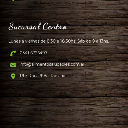
Sucursal Centro
Lunes a viernes de 8.30 a 18.30hs. Sáb de 9 a 13hs.
0341 6726497
info@alimentosaludables.com.ar
Pte Roca 995 - Rosario