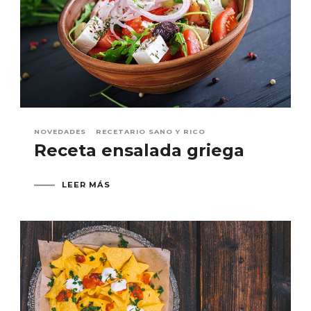
NOVEDADES
RECETARIO SANO Y RICO
Receta ensalada griega
LEER MÁS