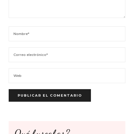
Qué buscabas?