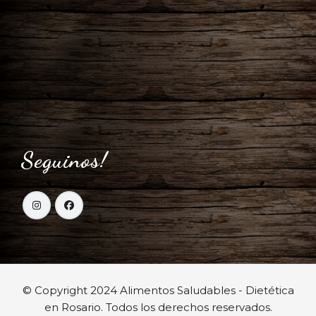
Seguinos!
© Copyright 2024 Alimentos Saludables - Dietética
en Rosario. Todos los derechos reservados.