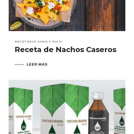
RECETARIO SANO Y RICO
Receta de Nachos Caseros
LEER MÁS