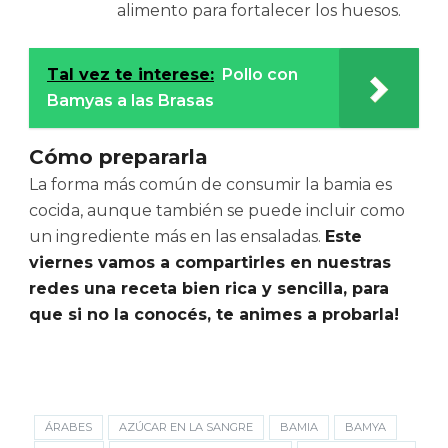
alimento para fortalecer los huesos.
Tal vez te interese:
Pollo con
Bamyas a las Brasas
Cómo prepararla
La forma más común de consumir la bamia es
cocida, aunque también se puede incluir como
un ingrediente más en las ensaladas.
Este
viernes vamos a compartirles en nuestras
redes una receta bien rica y sencilla, para
que si no la conocés, te animes a probarla!
ÁRABES
AZÚCAR EN LA SANGRE
BAMIA
BAMYA