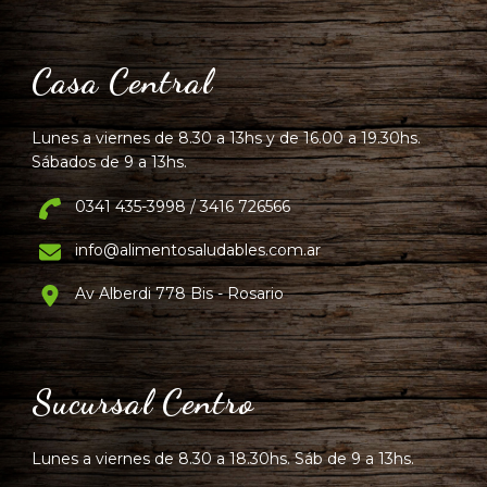
Casa Central
Lunes a viernes de 8.30 a 13hs y de 16.00 a 19.30hs.
Sábados de 9 a 13hs.
0341 435-3998 / 3416 726566
info@alimentosaludables.com.ar
Av Alberdi 778 Bis - Rosario
Sucursal Centro
Lunes a viernes de 8.30 a 18.30hs. Sáb de 9 a 13hs.