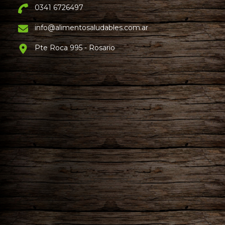
0341 6726497
info@alimentosaludables.com.ar
Pte Roca 995 - Rosario