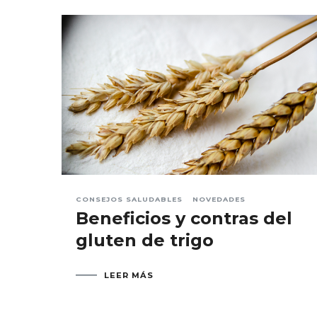
CONSEJOS SALUDABLES
NOVEDADES
Beneficios y contras del
gluten de trigo
LEER MÁS