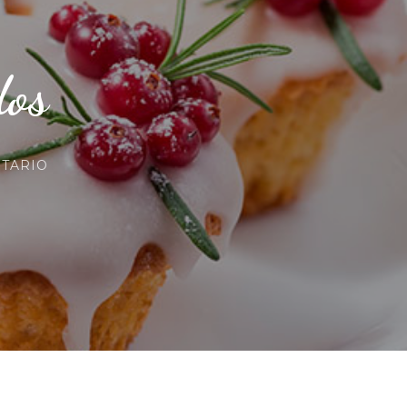
dos
EN
TARIO
RECETA
MUFFINS
GLASEADOS