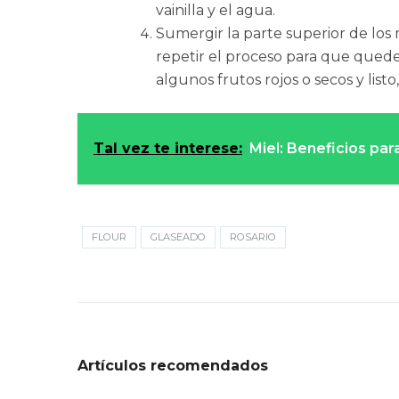
vainilla y el agua.
Sumergir la parte superior de los
repetir el proceso para que qued
algunos frutos rojos o secos y listo, 
Tal vez te interese:
Miel: Beneficios para
FLOUR
GLASEADO
ROSARIO
Artículos recomendados