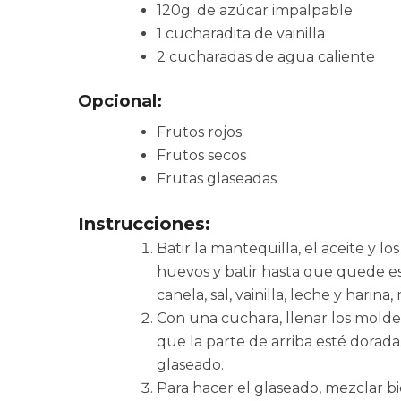
120g. de azúcar impalpable
1 cucharadita de vainilla
2 cucharadas de agua caliente
Opcional:
Frutos rojos
Frutos secos
Frutas glaseadas
Instrucciones:
Batir la mantequilla, el aceite y 
huevos y batir hasta que quede e
canela, sal, vainilla, leche y harina,
Con una cuchara, llenar los molde
que la parte de arriba esté dorada
glaseado.
Para hacer el glaseado, mezclar bi