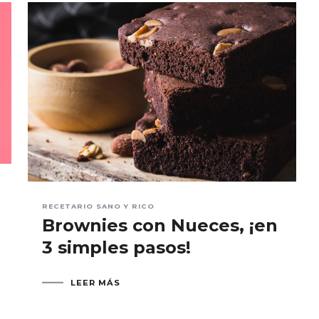
RECETARIO SANO Y RICO
Brownies con Nueces, ¡en
3 simples pasos!
LEER MÁS