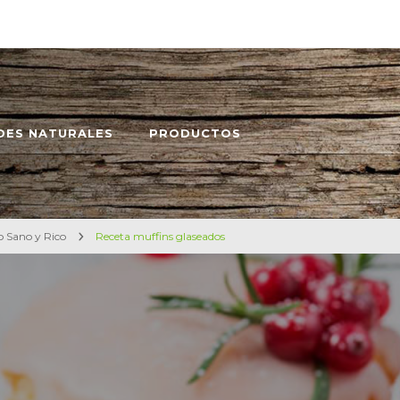
DES NATURALES
PRODUCTOS
o Sano y Rico
Receta muffins glaseados