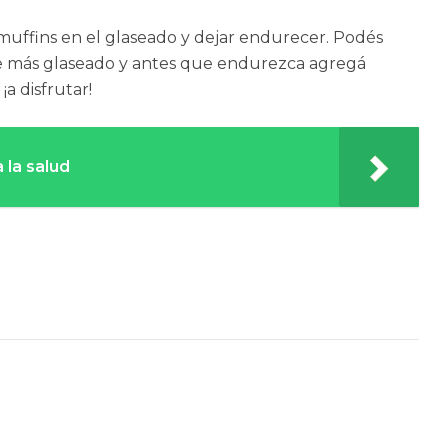
 muffins en el glaseado y dejar endurecer. Podés
e más glaseado y antes que endurezca agregá
¡a disfrutar!
 la salud