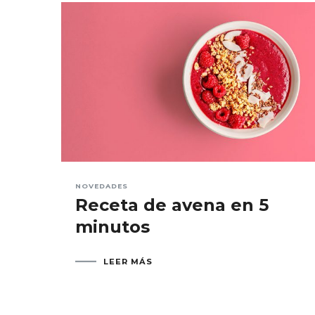
NOVEDADES
Receta de avena en 5
minutos
LEER MÁS