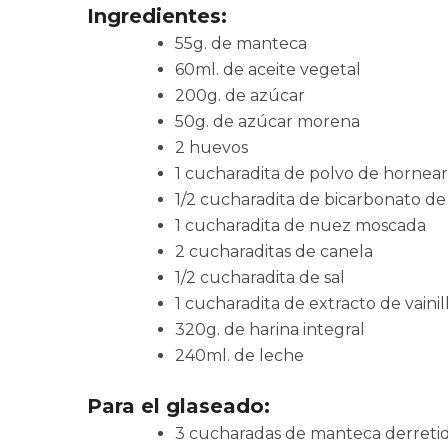
Ingredientes:
55g. de manteca
60ml. de aceite vegetal
200g. de azúcar
50g. de azúcar morena
2 huevos
1 cucharadita de polvo de hornear
1/2 cucharadita de bicarbonato de
1 cucharadita de nuez moscada
2 cucharaditas de canela
1/2 cucharadita de sal
1 cucharadita de extracto de vainil
320g. de harina integral
240ml. de leche
Para el glaseado:
3 cucharadas de manteca derreti