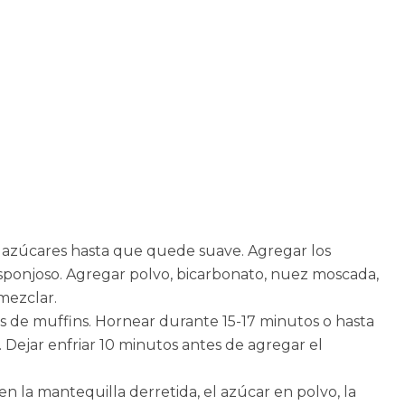
los azúcares hasta que quede suave. Agregar los
sponjoso. Agregar polvo, bicarbonato, nuez moscada,
 mezclar.
s de muffins. Hornear durante 15-17 minutos o hasta
. Dejar enfriar 10 minutos antes de agregar el
en la mantequilla derretida, el azúcar en polvo, la