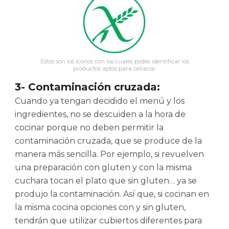
Estos son los íconos con los cuales podés identificar los
productos aptos para celíacos.
3- Contaminación cruzada:
Cuando ya tengan decidido el menú y los
ingredientes, no se descuiden a la hora de
cocinar porque no deben permitir la
contaminación cruzada, que se produce de la
manera más sencilla. Por ejemplo, si revuelven
una preparación con gluten y con la misma
cuchara tocan el plato que sin gluten… ya se
produjo la contaminación. Así que, si cocinan en
la misma cocina opciones con y sin gluten,
tendrán que utilizar cubiertos diferentes para