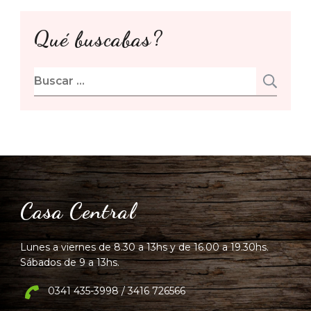
Qué buscabas?
Buscar:
Casa Central
Lunes a viernes de 8.30 a 13hs y de 16.00 a 19.30hs.
Sábados de 9 a 13hs.
0341 435-3998 / 3416 726566