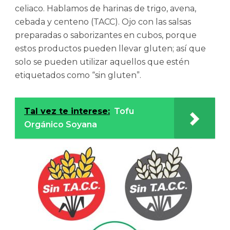
celiaco. Hablamos de harinas de trigo, avena,
cebada y centeno (TACC). Ojo con las salsas
preparadas o saborizantes en cubos, porque
estos productos pueden llevar gluten; así que
solo se pueden utilizar aquellos que estén
etiquetados como “sin gluten”.
Tal vez te interese:
Tofu
Orgánico Soyana