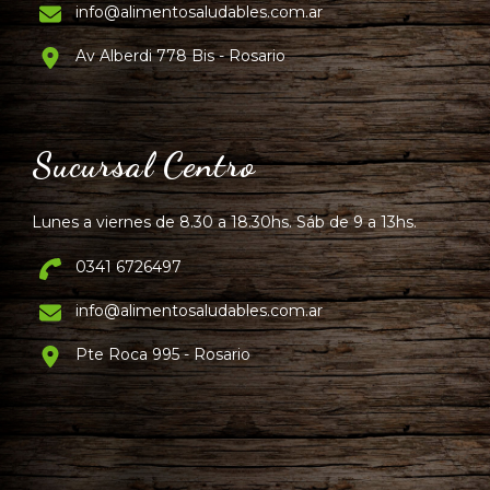
info@alimentosaludables.com.ar
Av Alberdi 778 Bis - Rosario
Sucursal Centro
Lunes a viernes de 8.30 a 18.30hs. Sáb de 9 a 13hs.
0341 6726497
info@alimentosaludables.com.ar
Pte Roca 995 - Rosario