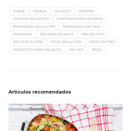
AVENA
CEBADA
CELIACOS
CENTENO
COCINAR SIN GLUTEN
CONTAMINACIÓN CRUZADA
EMPANADAS SIN GLUTEN
EMPANADAS SIN TACC
MANGIAMO
PAN PARA CELIACOS
PAN SIN TACC
PAN SUN GLUTEN
PIZZA SIN GLUTEN
PIZZA SIN TACC
PRODUCTOS PARA CELIACOS
SIN TACC
TRIGO
Artículos recomendados