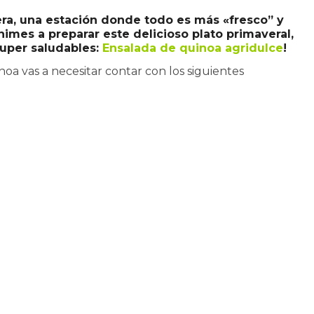
era, una estación donde todo es más «fresco” y
imes a preparar este delicioso plato primaveral,
super saludables:
Ensalada de quinoa agridulce
!
oa vas a necesitar contar con los siguientes