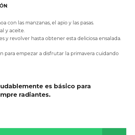
IÓN
:
a con las manzanas, el apio y las pasas.
al y aceite.
es y revolver hasta obtener esta deliciosa ensalada.
n para empezar a disfrutar la primavera cuidando
ludablemente es básico para
mpre radiantes.