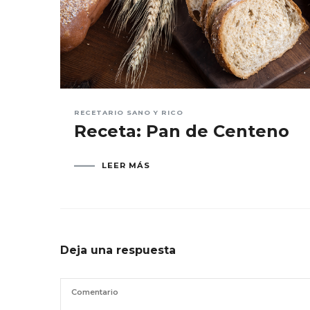
RECETARIO SANO Y RICO
Receta: Pan de Centeno
LEER MÁS
Deja una respuesta