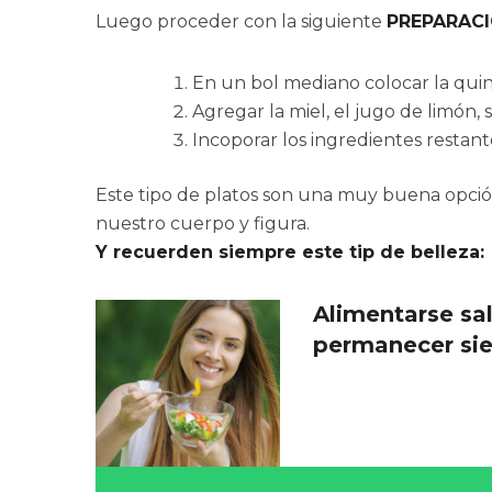
Luego proceder con la siguiente
PREPARAC
En un bol mediano colocar la quino
Agregar la miel, el jugo de limón, s
Incoporar los ingredientes restant
Este tipo de platos son una muy buena opció
nuestro cuerpo y figura.
Y recuerden siempre este tip de belleza:
Alimentarse sa
permanecer sie