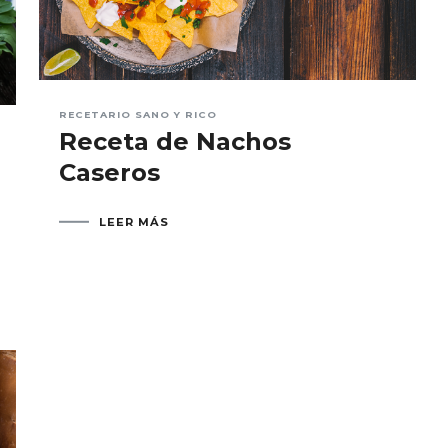
RECETARIO SANO Y RICO
Receta de Nachos
Caseros
LEER MÁS