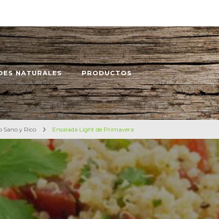
DES NATURALES
PRODUCTOS
o Sano y Rico
Ensalada Light de Primavera