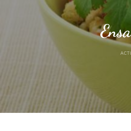
Ensa
ACT