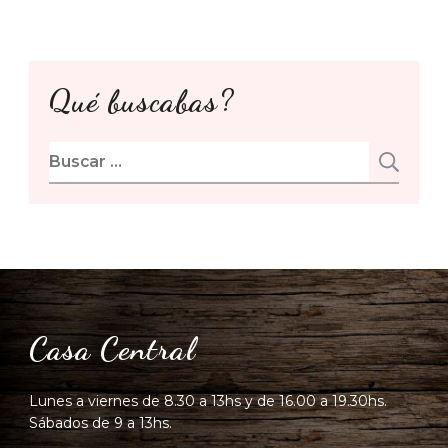
Qué buscabas?
Buscar:
Casa Central
Lunes a viernes de 8.30 a 13hs y de 16.00 a 19.30hs.
Sábados de 9 a 13hs.