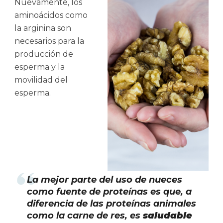
Nuevamente, los
aminoácidos como
la arginina son
necesarios para la
producción de
esperma y la
movilidad del
esperma.
La mejor parte del uso de nueces
como fuente de proteínas es que, a
diferencia de las proteínas animales
como la carne de res, es
saludable