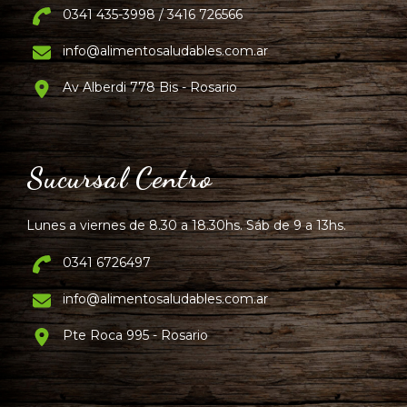
0341 435-3998 / 3416 726566
info@alimentosaludables.com.ar
Av Alberdi 778 Bis - Rosario
Sucursal Centro
Lunes a viernes de 8.30 a 18.30hs. Sáb de 9 a 13hs.
0341 6726497
info@alimentosaludables.com.ar
Pte Roca 995 - Rosario