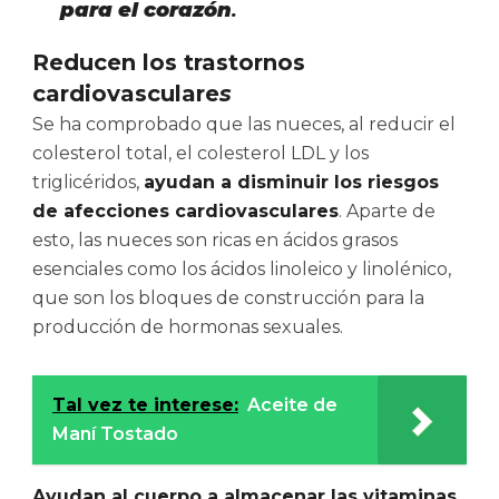
para el corazón
.
Reducen los trastornos
cardiovasculare
s
Se ha comprobado que las nueces, al reducir el
colesterol total, el colesterol LDL y los
triglicéridos,
ayudan a disminuir los riesgos
de afecciones cardiovasculares
. Aparte de
esto, las nueces son ricas en ácidos grasos
esenciales como los ácidos linoleico y linolénico,
que son los bloques de construcción para la
producción de hormonas sexuales.
Tal vez te interese:
Aceite de
Maní Tostado
Ayudan al cuerpo a almacenar las vitaminas