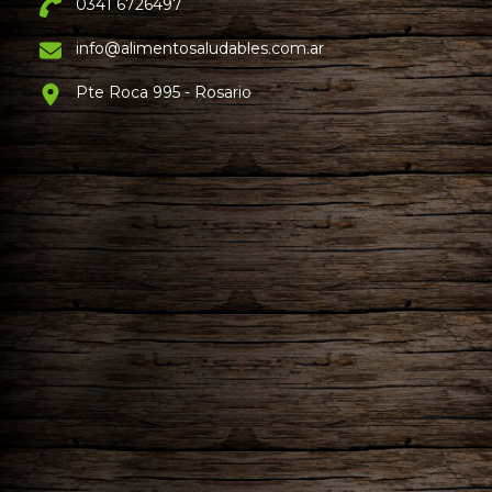
0341 6726497
info@alimentosaludables.com.ar
Pte Roca 995 - Rosario