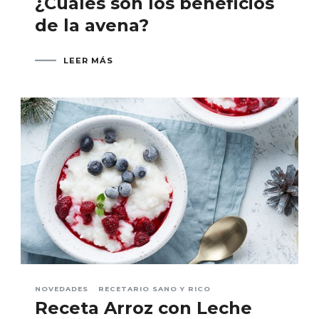
¿Cuáles son los beneficios
de la avena?
LEER MÁS
NOVEDADES
RECETARIO SANO Y RICO
Receta Arroz con Leche