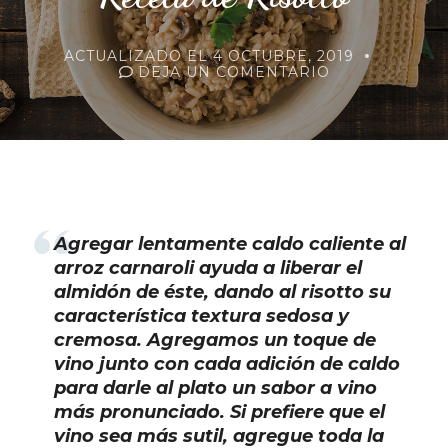
ACTUALIZADO EL
4 OCTUBRE, 2019
EN
DEJA UN COMENTARIO
RECETA
DE
RISOTTO
Agregar lentamente caldo caliente al
arroz carnaroli ayuda a liberar el
almidón de éste, dando al risotto su
característica textura sedosa y
cremosa. Agregamos un toque de
vino junto con cada adición de caldo
para darle al plato un sabor a vino
más pronunciado. Si prefiere que el
vino sea más sutil, agregue toda la