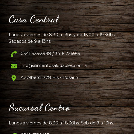
Casa Central
Lunes a viernes de 8.30 a 13hs y de 16.00 a 19.30hs.
Sábados de 9 a 13hs.
0341 435-3998 / 3416 726566
info@alimentosaludables.com.ar
Av Alberdi 778 Bis - Rosario
Sucursal Centro
Lunes a viernes de 8.30 a 18.30hs. Sáb de 9 a 13hs.