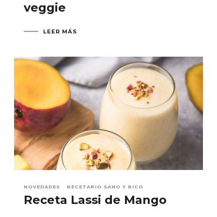
veggie
LEER MÁS
NOVEDADES
RECETARIO SANO Y RICO
Receta Lassi de Mango