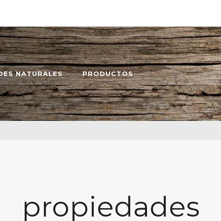
DES NATURALES
PRODUCTOS
propiedades