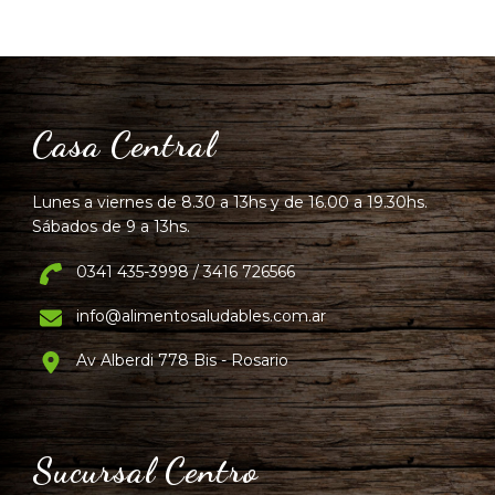
Casa Central
Lunes a viernes de 8.30 a 13hs y de 16.00 a 19.30hs.
Sábados de 9 a 13hs.
0341 435-3998 / 3416 726566
info@alimentosaludables.com.ar
Av Alberdi 778 Bis - Rosario
Sucursal Centro