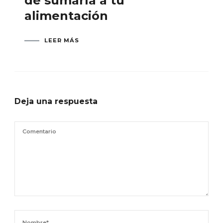
de sumarla a tu
alimentación
LEER MÁS
Deja una respuesta