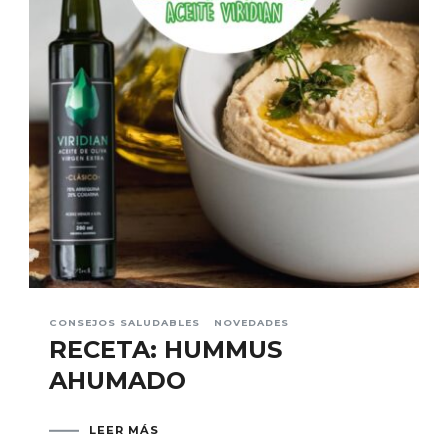
CONSEJOS SALUDABLES
NOVEDADES
RECETA: HUMMUS
AHUMADO
LEER MÁS