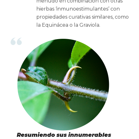
menudo en combinación con otras
hierbas ‘inmunoestimulantes’ con
propiedades curativas similares, como
la Equinácea o la Graviola.
Resumiendo sus innumerables