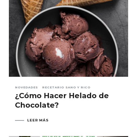
NOVEDADES
RECETARIO SANO Y RICO
¿Cómo Hacer Helado de
Chocolate?
LEER MÁS