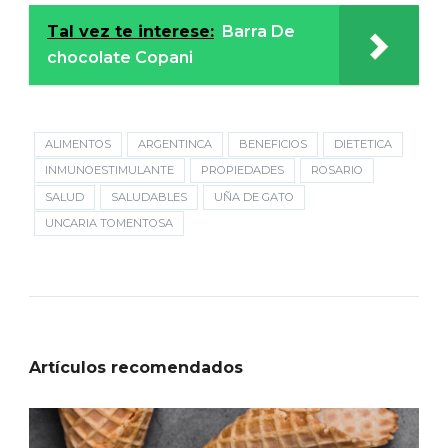
Tal vez te interese:
Barra De
chocolate Copani
ALIMENTOS
ARGENTINCA
BENEFICIOS
DIETETICA
INMUNOESTIMULANTE
PROPIEDADES
ROSARIO
SALUD
SALUDABLES
UÑA DE GATO
UNCARIA TOMENTOSA
Artículos recomendados