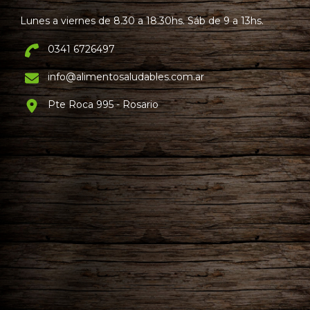
Lunes a viernes de 8.30 a 18.30hs. Sáb de 9 a 13hs.
0341 6726497
info@alimentosaludables.com.ar
Pte Roca 995 - Rosario