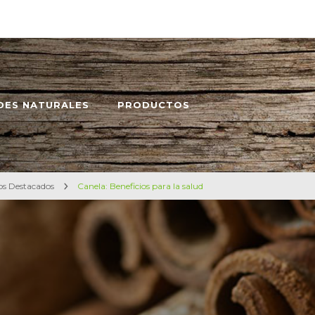
DES NATURALES
PRODUCTOS
os Destacados
Canela: Beneficios para la salud