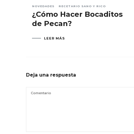
NOVEDADES
RECETARIO SANO Y RICO
¿Cómo Hacer Bocaditos
de Pecan?
LEER MÁS
Deja una respuesta