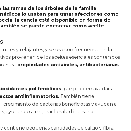
las ramas de los árboles de la familia
édicos lo usaban para tratar afecciones como
pecia, la canela está disponible en forma de
 También se puede encontrar como aceite
s
ales y relajantes, y se usa con frecuencia en la
intivos provienen de los aceites esenciales contenidos
muestra
propiedades antivirales, antibacterianas
tioxidantes polifenólicos
que pueden ayudar a
ectos antiinflamatorios.
También tiene
crecimiento de bacterias beneficiosas y ayudan a
s, ayudando a mejorar la salud intestinal.
y contiene pequeñas cantidades de calcio y fibra.