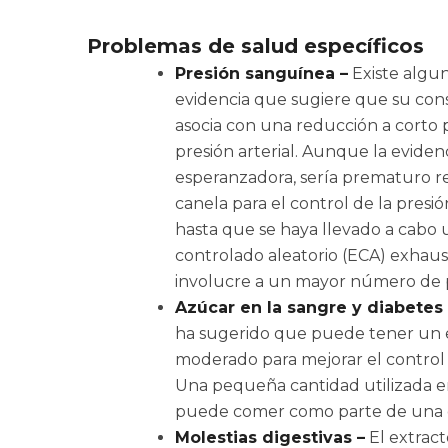
Problemas de salud específicos
Presión sanguínea –
Existe algu
evidencia que sugiere que su co
asocia con una reducción a corto 
presión arterial. Aunque la evidenc
esperanzadora, sería prematuro 
canela para el control de la presión
hasta que se haya llevado a cabo
controlado aleatorio (ECA) exhaus
involucre a un mayor número de 
Azúcar en la sangre y diabetes 
ha sugerido que puede tener un 
moderado para mejorar el control 
Una pequeña cantidad utilizada en
puede comer como parte de una di
Molestias digestivas –
El extract