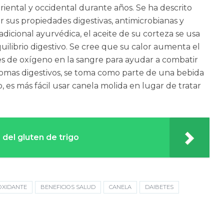
oriental y occidental durante años. Se ha descrito
 sus propiedades digestivas, antimicrobianas y
radicional ayurvédica, el aceite de su corteza se usa
equilibrio digestivo. Se cree que su calor aumenta el
les de oxígeno en la sangre para ayudar a combatir
ntomas digestivos, se toma como parte de una bebida
, es más fácil usar canela molida en lugar de tratar
 del gluten de trigo
OXIDANTE
BENEFICIOS SALUD
CANELA
DAIBETES