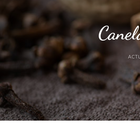
Canela
ACT