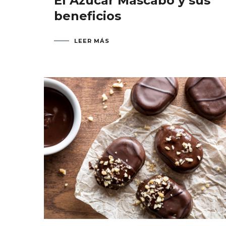
El Azúcar Mascabo y sus
beneficios
LEER MÁS