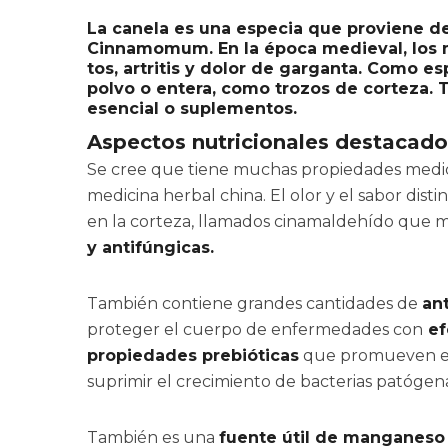
La canela es una especia que proviene de 
Cinnamomum. En la época medieval, los m
tos, artritis y dolor de garganta. Como es
polvo o entera, como trozos de corteza.
esencial o suplementos.
Aspectos nutricionales destacado
Se cree que tiene muchas propiedades medicin
medicina herbal china. El olor y el sabor dist
en la corteza, llamados cinamaldehído que 
y antifúngicas.
También contiene grandes cantidades de
an
proteger el cuerpo de enfermedades con
ef
propiedades prebióticas
que promueven el 
suprimir el crecimiento de bacterias patógena
También es una
fuente útil de manganeso