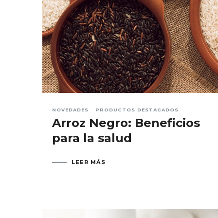
NOVEDADES
PRODUCTOS DESTACADOS
Arroz Negro: Beneficios
para la salud
LEER MÁS