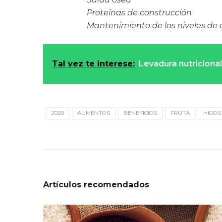
Proteínas de construcción
Mantenimiento de los niveles de a
Tal vez te interese:
Levadura nutricional
2020
ALIMENTOS
BENEFICIOS
FRUTA
HIGOS
Artículos recomendados