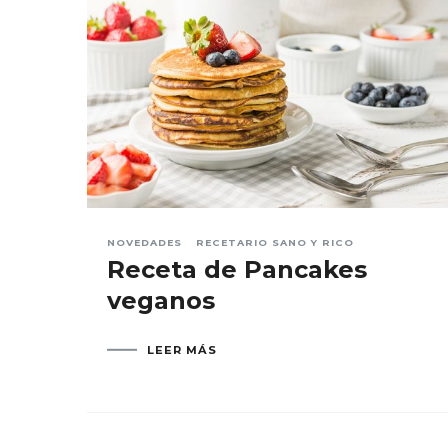
NOVEDADES
RECETARIO SANO Y RICO
Receta de Pancakes
veganos
LEER MÁS