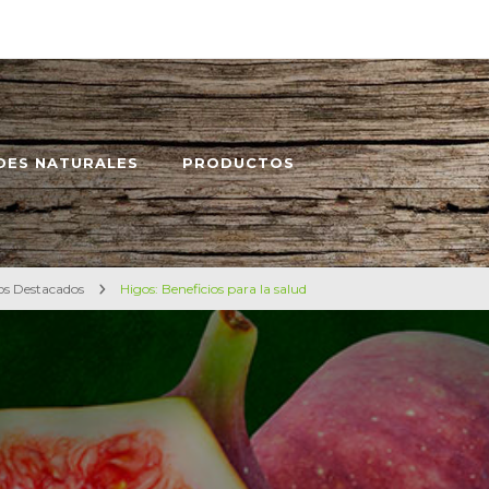
DES NATURALES
PRODUCTOS
os Destacados
Higos: Beneficios para la salud