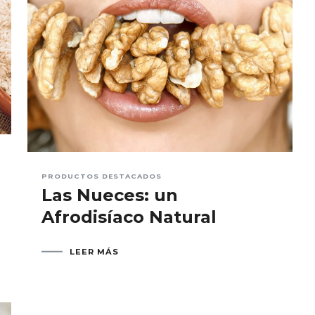
PRODUCTOS DESTACADOS
Las Nueces: un
Afrodisíaco Natural
LEER MÁS