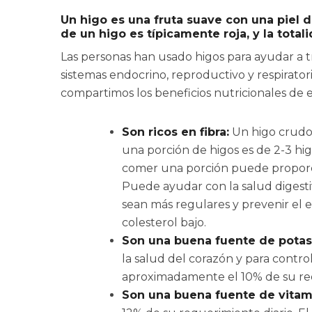
Un higo es una fruta suave con una piel
de un higo es típicamente roja, y la total
Las personas han usado higos para ayudar a tr
sistemas endocrino, reproductivo y respiratori
compartimos los beneficios nutricionales de e
Son ricos en fibra:
Un higo crudo
una porción de higos es de 2-3 hi
comer una porción puede proporci
Puede ayudar con la salud digestiv
sean más regulares y prevenir el
colesterol bajo.
Son una buena fuente de potas
la salud del corazón y para control
aproximadamente el 10% de su req
Son una buena fuente de vitam