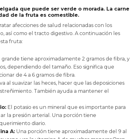
 delgada que puede ser verde o morada. La carne
idad de la fruta es comestible.
atar afecciones de salud relacionadas con los
o, así como el tracto digestivo. A continuación les
sta fruta:
 grande tiene aproximadamente 2 gramos de fibra, y
gos, dependiendo del tamaño. Eso significa que
onar de 4 a 6 gramos de fibra.
a al suavizar las heces, hacer que las deposiciones
 estreñimiento. También ayuda a mantener el
io:
El potasio es un mineral que es importante para
ar la presión arterial. Una porción tiene
uerimiento diario.
ina A:
Una porción tiene aproximadamente del 9 al