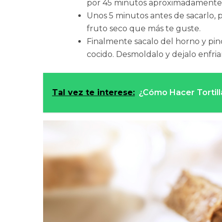
por 45 minutos aproximadamente
Unos 5 minutos antes de sacarlo, p
fruto seco que más te guste.
Finalmente sacalo del horno y pinc
cocido. Desmoldalo y dejalo enfria
Tal vez te interese:
¿Cómo Hacer Tortil