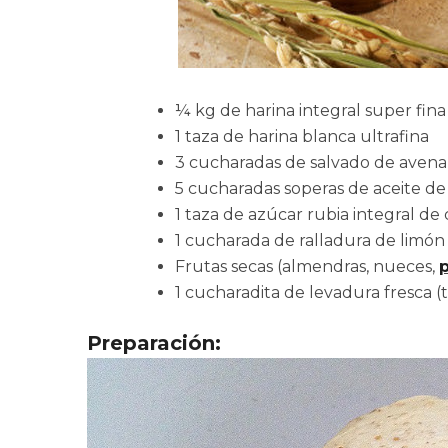
¼ kg de harina integral super fina
1 taza de harina blanca ultrafina
3 cucharadas de salvado de avena
5 cucharadas soperas de aceite de
1 taza de azúcar rubia integral de
1 cucharada de ralladura de limón
Frutas secas (almendras, nueces,
1 cucharadita de levadura fresca 
Preparación: