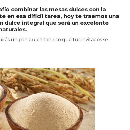
afío combinar las mesas dulces con la
e en esa dificil tarea, hoy te traemos una
n dulce integral que será un excelente
naturales.
uirás un pan dulce tan rico que tus invitados se