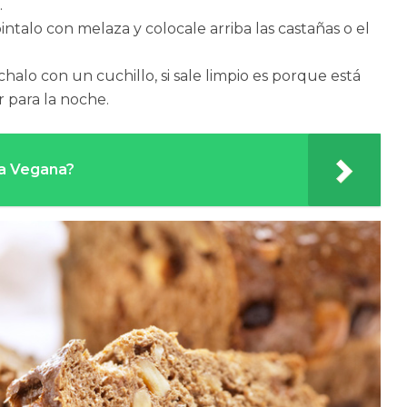
.
intalo con melaza y colocale arriba las castañas o el
halo con un cuchillo, si sale limpio es porque está
r para la noche.
la Vegana?