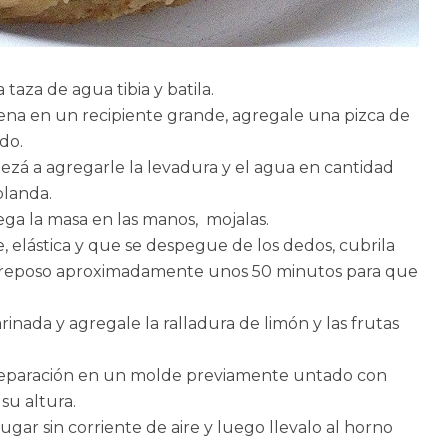
taza de agua tibia y batila.
avena en un recipiente grande, agregale una pizca de
odo.
zá a agregarle la levadura y el agua en cantidad
blanda.
pega la masa en las manos, mojalas.
elástica y que se despegue de los dedos, cubrila
 reposo aproximadamente unos 50 minutos para que
inada y agregale la ralladura de limón y las frutas
preparación en un molde previamente untado con
su altura.
ugar sin corriente de aire y luego llevalo al horno