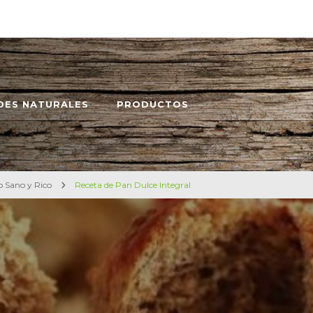
DES NATURALES
PRODUCTOS
o Sano y Rico
Receta de Pan Dulce Integral