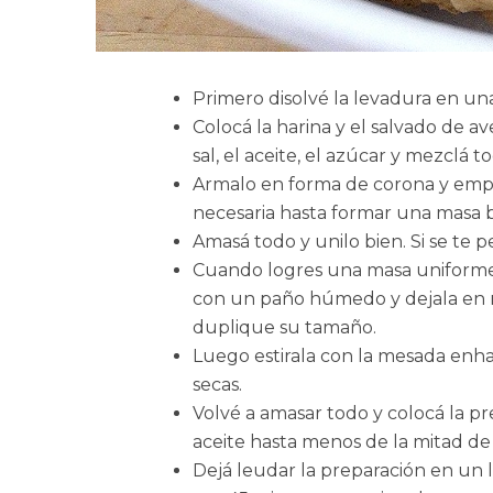
Primero disolvé la levadura en una 
Colocá la harina y el salvado de 
sal, el aceite, el azúcar y mezclá t
Armalo en forma de corona y empe
necesaria hasta formar una masa 
Amasá todo y unilo bien. Si se te 
Cuando logres una masa uniforme, 
con un paño húmedo y dejala en
duplique su tamaño.
Luego estirala con la mesada enhar
secas.
Volvé a amasar todo y colocá la 
aceite hasta menos de la mitad de 
Dejá leudar la preparación en un l