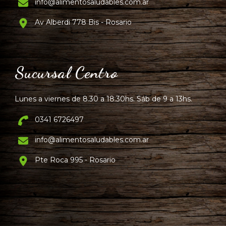
info@alimentosaludables.com.ar
Av Alberdi 778 Bis - Rosario
Sucursal Centro
Lunes a viernes de 8.30 a 18.30hs. Sáb de 9 a 13hs.
0341 6726497
info@alimentosaludables.com.ar
Pte Roca 995 - Rosario