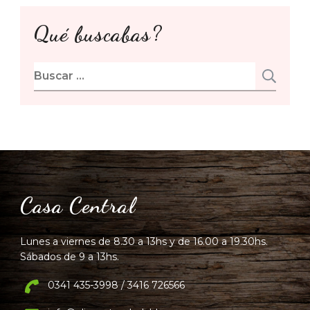
Qué buscabas?
Buscar:
Casa Central
Lunes a viernes de 8.30 a 13hs y de 16.00 a 19.30hs.
Sábados de 9 a 13hs.
0341 435-3998 / 3416 726566