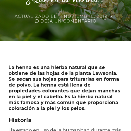
ACTUALIZADO EL
11 NOVIEMBRE, 2019
EN
DEJA UN COMENTARIO
¿QUÉ
ES
LA
HENNA?
La henna es una hierba natural que se
obtiene de las hojas de la planta Lawsonia.
Se secan sus hojas para triturarlas en forma
de polvo. La henna está llena de
propiedades colorantes que dejan manchas
en la piel y el cabello. Es la hierba natural
más famosa y más común que proporciona
coloración a la piel y los pelos.
Historia
Ha estado en uso de la humanidad durante más