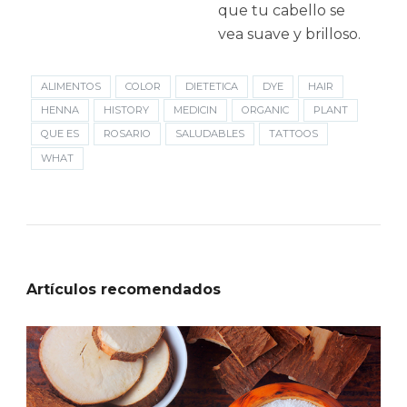
que tu cabello se
vea suave y brilloso.
ALIMENTOS
COLOR
DIETETICA
DYE
HAIR
HENNA
HISTORY
MEDICIN
ORGANIC
PLANT
QUE ES
ROSARIO
SALUDABLES
TATTOOS
WHAT
Artículos recomendados