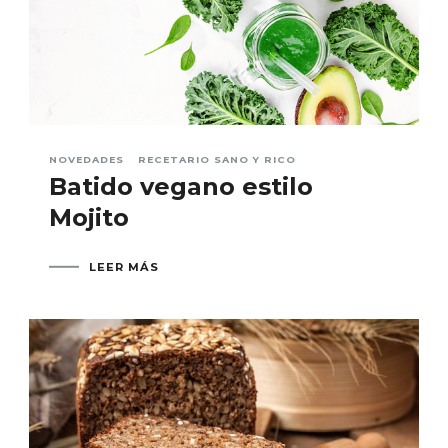
NOVEDADES
RECETARIO SANO Y RICO
Batido vegano estilo
Mojito
LEER MÁS